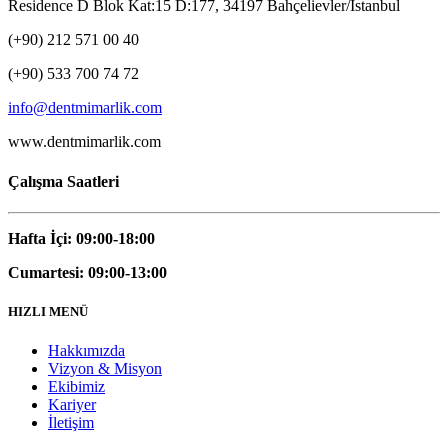
Residence D Blok Kat:15 D:177, 34197 Bahçelievler/İstanbul
(+90) 212 571 00 40
(+90) 533 700 74 72
info@dentmimarlik.com
www.dentmimarlik.com
Çalışma Saatleri
Hafta İçi: 09:00-18:00
Cumartesi: 09:00-13:00
HIZLI MENÜ
Hakkımızda
Vizyon & Misyon
Ekibimiz
Kariyer
İletişim