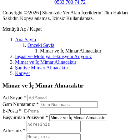
0533 700 74 72
Copyright ©/2026 | Sitemizde Yer Alan İçeriklerin Tüm Hakları
Saklıdır. Kopyalanamaz, İzinsiz Kullanılamaz.
Menüyü Aç / Kapat
Ana Sayfa
Önceki Sayfa
Mimar ve İç Mimar Alınacaktır
İnşaat ve Mobilya Teknisyeni Arıyoruz
Mimar ve İç Mimar Alınacaktır
Şantiye Mimarı Alınacaktır
Kariyer
Mimar ve İç Mimar Alınacaktır
Ad Soyad
*
Gsm Numaranız
*
E-Posta
*
Başvurulan Pozisyon
*
Adresiniz
*