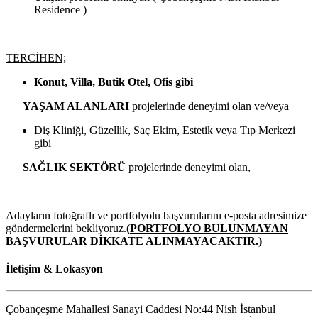
Residence )
TERCİHEN;
Konut, Villa, Butik Otel, Ofis gibi
YAŞAM ALANLARI
projelerinde deneyimi olan ve/veya
Diş Kliniği, Güzellik, Saç Ekim, Estetik veya Tıp Merkezi
gibi
SAĞLIK SEKTÖRÜ
projelerinde deneyimi olan,
Adayların fotoğraflı ve portfolyolu başvurularını e-posta adresimize
göndermelerini bekliyoruz.
(
PORTFOLYO BULUNMAYAN
BAŞVURULAR DİKKATE ALINMAYACAKTIR.
)
İletişim & Lokasyon
Çobançeşme Mahallesi Sanayi Caddesi No:44 Nish İstanbul